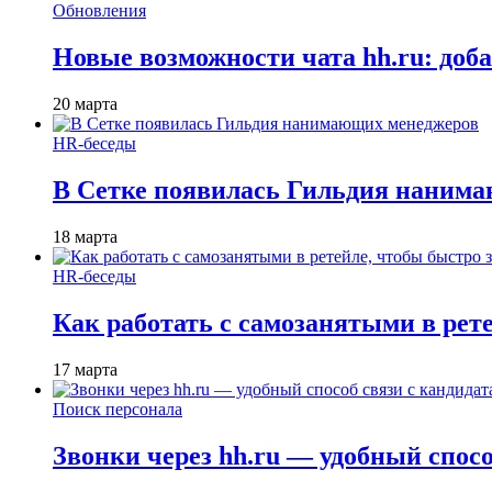
Обновления
Новые возможности чата hh.ru: доб
20 марта
HR-беседы
В Сетке появилась Гильдия наним
18 марта
HR-беседы
Как работать с самозанятыми в рет
17 марта
Поиск персонала
Звонки через hh.ru — удобный спос