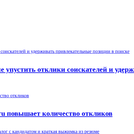
не упустить отклики соискателей и уде
.ru повышает количество откликов