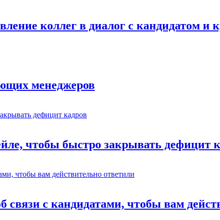
авление коллег в диалог с кандидатом и
ающих менеджеров
ейле, чтобы быстро закрывать дефицит 
об связи с кандидатами, чтобы вам дейс