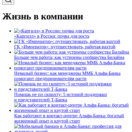
Жизнь в компании
«Каргилл» в России: почва для роста
ГК «Император»: путешествовать, работая вахтой
Больше чем работа: как устроены сообщества Билайна
Немалый бизнес: как менеджеры ММБ Альфа-Банка
помогают предпринимателям расти
Помощь не по скрипту: 5 историй поддержки
и представителей Т-Банка
Как работают в контакт-центре Альфа-Банка: богатый
жизненный опыт и крутой старт