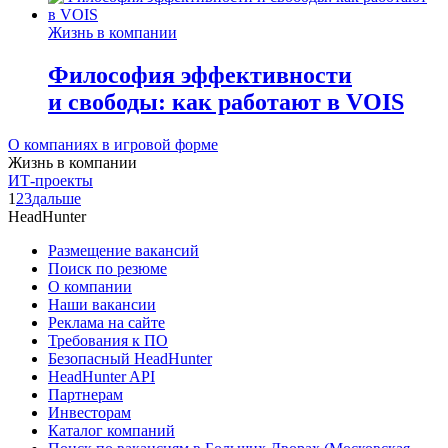
Жизнь в компании
Философия эффективности
и свободы: как работают в VOIS
О компаниях в игровой форме
Жизнь в компании
ИТ-проекты
1
2
3
дальше
HeadHunter
Размещение вакансий
Поиск по резюме
О компании
Наши вакансии
Реклама на сайте
Требования к ПО
Безопасный HeadHunter
HeadHunter API
Партнерам
Инвесторам
Каталог компаний