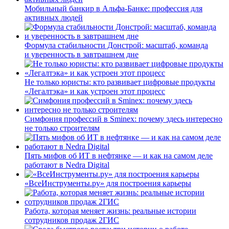
Мобильный банкир в Альфа-Банке: профессия для
активных людей
Формула стабильности Донстрой: масштаб, команда
и уверенность в завтрашнем дне
Не только юристы: кто развивает цифровые продукты
«Легалтэка» и как устроен этот процесс
Симфония профессий в Sminex: почему здесь интересно
не только строителям
Пять мифов об ИТ в нефтянке — и как на самом деле
работают в Nedra Digital
«ВсеИнструменты.ру» для построения карьеры
Работа, которая меняет жизнь: реальные истории
сотрудников продаж 2ГИС