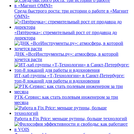
Среда быстрого роста: три истории о работе в «Магнит
OMNI»
«Пятёрочка»: стремительный рост от продавца до
директора
ДНК «ВсеИнструменты.ру»: атмосфера, в которой
хочется расти
ИТ-хаб группы «Т-Технологии» в Санкт-Петербурге:
топ-8 локаций для работы и вдохновения
РТК-Сервис: как стать полевым инженером за три
месяца
Работа в Fix Price: меньше рутины, больше технологий