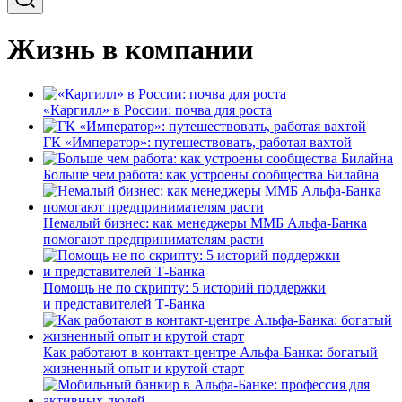
Жизнь в компании
«Каргилл» в России: почва для роста
ГК «Император»: путешествовать, работая вахтой
Больше чем работа: как устроены сообщества Билайна
Немалый бизнес: как менеджеры ММБ Альфа-Банка
помогают предпринимателям расти
Помощь не по скрипту: 5 историй поддержки
и представителей Т-Банка
Как работают в контакт-центре Альфа-Банка: богатый
жизненный опыт и крутой старт