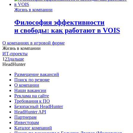
Жизнь в компании
Философия эффективности
и свободы: как работают в VOIS
О компаниях в игровой форме
Жизнь в компании
ИТ-проекты
1
2
3
дальше
HeadHunter
Размещение вакансий
Поиск по резюме
О компании
Наши вакансии
Реклама на сайте
Требования к ПО
Безопасный HeadHunter
HeadHunter API
Партнерам
Инвесторам
Каталог компаний