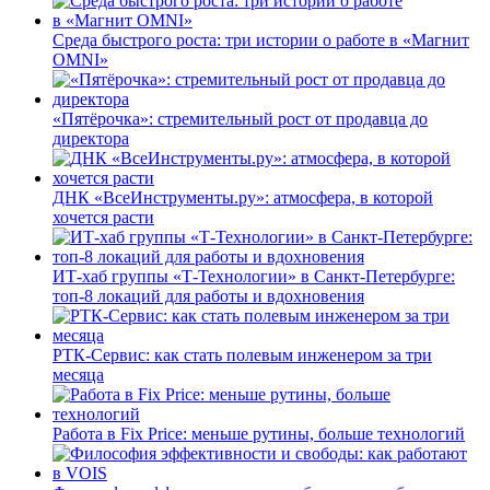
Среда быстрого роста: три истории о работе в «Магнит
OMNI»
«Пятёрочка»: стремительный рост от продавца до
директора
ДНК «ВсеИнструменты.ру»: атмосфера, в которой
хочется расти
ИТ-хаб группы «Т-Технологии» в Санкт-Петербурге:
топ-8 локаций для работы и вдохновения
РТК-Сервис: как стать полевым инженером за три
месяца
Работа в Fix Price: меньше рутины, больше технологий