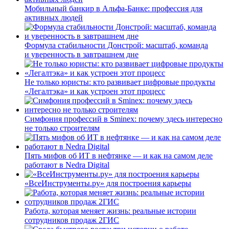
Мобильный банкир в Альфа-Банке: профессия для
активных людей
Формула стабильности Донстрой: масштаб, команда
и уверенность в завтрашнем дне
Не только юристы: кто развивает цифровые продукты
«Легалтэка» и как устроен этот процесс
Симфония профессий в Sminex: почему здесь интересно
не только строителям
Пять мифов об ИТ в нефтянке — и как на самом деле
работают в Nedra Digital
«ВсеИнструменты.ру» для построения карьеры
Работа, которая меняет жизнь: реальные истории
сотрудников продаж 2ГИС