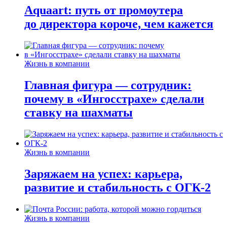
Aquaart: путь от промоутера
до директора короче, чем кажется
Жизнь в компании
Главная фигура — сотрудник:
почему в «Ингосстрахе» сделали
ставку на шахматы
Жизнь в компании
Заряжаем на успех: карьера,
развитие и стабильность c ОГК-2
Жизнь в компании