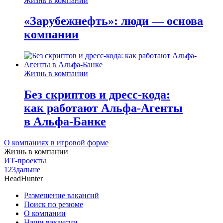
Жизнь в компании
«Зарубежнефть»: люди — основа
компании
Жизнь в компании
Без скриптов и дресс-кода:
как работают Альфа-Агенты
в Альфа-Банке
О компаниях в игровой форме
Жизнь в компании
ИТ-проекты
1
2
3
дальше
HeadHunter
Размещение вакансий
Поиск по резюме
О компании
Наши вакансии