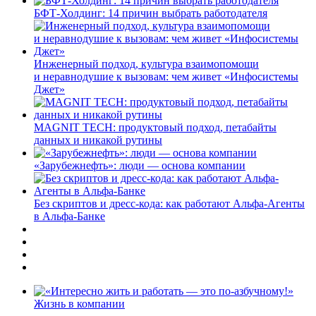
БФТ-Холдинг: 14 причин выбрать работодателя
Инженерный подход, культура взаимопомощи
и неравнодушие к вызовам: чем живет «Инфосистемы
Джет»
MAGNIT TECH: продуктовый подход, петабайты
данных и никакой рутины
«Зарубежнефть»: люди — основа компании
Без скриптов и дресс-кода: как работают Альфа-Агенты
в Альфа-Банке
Жизнь в компании