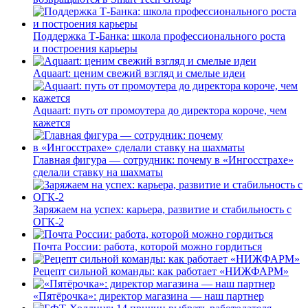
Поддержка Т-Банка: школа профессионального роста
и построения карьеры
Aquaart: ценим свежий взгляд и смелые идеи
Aquaart: путь от промоутера до директора короче, чем
кажется
Главная фигура — сотрудник: почему в «Ингосстрахе»
сделали ставку на шахматы
Заряжаем на успех: карьера, развитие и стабильность c
ОГК-2
Почта России: работа, которой можно гордиться
Рецепт сильной команды: как работает «НИЖФАРМ»
«Пятёрочка»: директор магазина — наш партнер