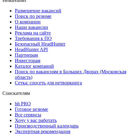
HeadHunter
Размещение вакансий
Поиск по резюме
О компании
Наши вакансии
Реклама на сайте
Требования к ПО
Безопасный HeadHunter
HeadHunter API
Партнерам
Инвесторам
Каталог компаний
Поиск по вакансиям в Больших Дворах (Московская
область)
Сетка: соцсеть для нетворкинга
Соискателям
hh PRO
Готовое резюме
Все сервисы
Хочу у вас работать
Производственный календарь
Экспертная рекомендация