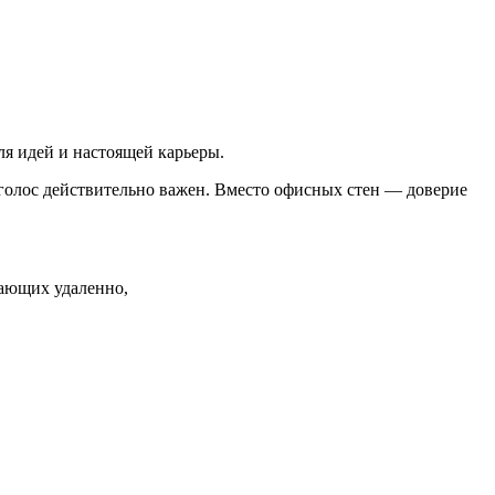
ля идей и настоящей карьеры.
о голос действительно важен. Вместо офисных стен — доверие
тающих удаленно,