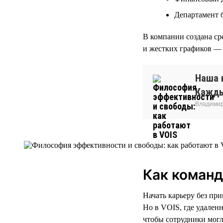
Департамент 
В компании создана ср
и жестких графиков — 
Наша 
Кажды
Владимир
Как команд
Начать карьеру без пр
Но в VOIS, где удален
чтобы сотрудники могли