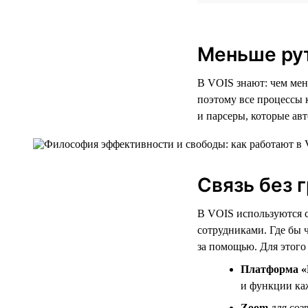
Меньше ру
В VOIS знают: чем мен
поэтому все процессы
и парсеры, которые ав
Связь без 
В VOIS используются 
сотрудниками. Где бы 
за помощью. Для этого
Платформа «
и функции ка
Zoom
для соз