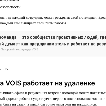
безопасности
еда, где каждый сотрудник может раскрыть свой потенциал. Зде
каждый сам выбирает свой ритм работы.
команда — это сообщество проактивных людей, где
й думает как предприниматель и работает на резу
 Загорский, кофаундер VOIS
а VOIS работает на удаленке
ивычного офиса и регулярных встреч с командой может показать
ный формат работы существует с первого дня основания компании
 быть на связи, в какой бы точке мира они ни находились.