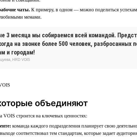
рабочие чаты.
К примеру, в одном — можно поделиться успехам
 любимыми мемами.
е 3 месяца мы собираемся всей командой. Предст
когда на звонке более 500 человек, разбросанных 
ам и городам!
цуева, HRD VOIS
которые объединяют
а VOIS строится на ключевых ценностях:
енте:
команда каждого подразделения планирует свою деятельно
 выходе соответствовал тем стандартам, которые задает аудитория