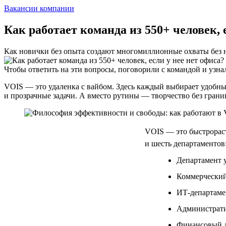
Вакансии компании
Как работает команда из 550+ человек, 
Как новички без опыта создают многомиллионные охваты без 
Чтобы ответить на эти вопросы, поговорили с командой и узнал
VOIS — это удаленка с вайбом. Здесь каждый выбирает удобный
и прозрачные задачи. А вместо рутины — творчество без грани
VOIS — это быстрораст
и шесть департаментов
Департамент 
Коммерческий
ИТ-департаме
Администрат
Финансовый 