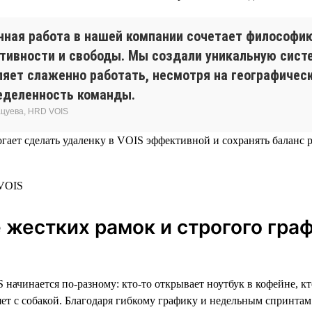
нная работа в нашей компании сочетает философи
тивности и свободы. Мы создали уникальную систе
ляет слаженно работать, несмотря на географичес
еделенность команды.
цуева, HRD VOIS
огает сделать удаленку в VOIS эффективной и сохранять баланс 
 жестких рамок и строгого гра
начинается по-разному: кто-то открывает ноутбук в кофейне, кт
яет с собакой. Благодаря гибкому графику и недельным спринта