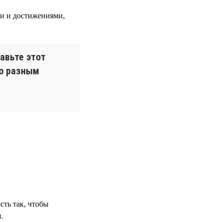
и и достижениями,
авьте этот
по разным
сть так, чтобы
.