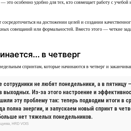
 — это особенно удобно для тех, кто совмещает работу с учебой 
т сосредоточиться на достижении целей и создании качественно
ных совещаний или формальностей. Вместо этого — четкие зад
нается... в четверг
недельным спринтам, которые начинаются в четверг и заканчиваю
е сотрудники не любят понедельники, а в пятницу 
 в выходных. Из-за этого настроение и эффективно
или эту проблему так: теперь подводим итоги в ср
а полна энергии, и запускаем новый спринт в четв
 больше нет тяжелых понедельников.
цуева, HRD VOIS