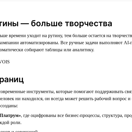
тины — больше творчества
ьше времени уходит на рутину, тем больше остается на творчест
 компании автоматизированы. Все ручные задачи выполняют AI
томатически собирают таблицы или аналитику.
границ
современные инструменты, которые помогают поддерживать свя
человек ни находился, он всегда может решить рабочий вопрос и
 созданы:
Платрум»
, где оцифрованы все бизнес-процессы, структура, пр
ждой роли.
вонов и совещаний.