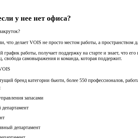
если у нее нет офиса?
накруток?
и, что делает VOIS не просто местом работы, а пространством д
 график работы, получает поддержку на старте и знает, что ег
ц, свобода самовыражения и команда, которая поддержит.
ущий бренд категории бьюти, более 550 профессионалов, рабо
:
управления запасами
 департамент
нт
ивный департамент
департамент