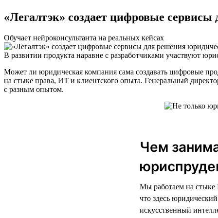
«Легалтэк» создает цифровые сервисы 
Обучает нейроконсультанта на реальных кейсах
В развитии продукта наравне с разработчиками участвуют юри
Может ли юридическая компания сама создавать цифровые про
на стыке права, ИТ и клиентского опыта. Генеральный директо
с разным опытом.
Чем занима
юриспруден
Мы работаем на стыке 
что здесь юридический
искусственный интелле