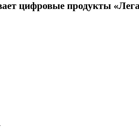
вает цифровые продукты «Легал
т