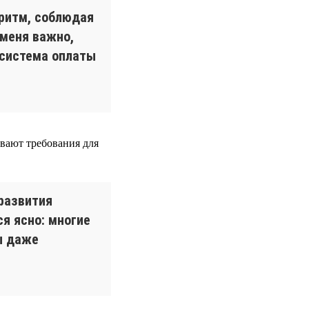
оритм, соблюдая
 меня важно,
 система оплаты
вают требования для
развития
я ясно: многие
ы даже