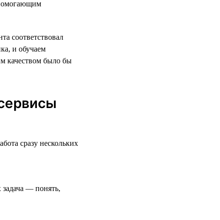
 помогающим
нта соответствовал
ка, и обучаем
им качеством было бы
 сервисы
бота сразу нескольких
 задача — понять,