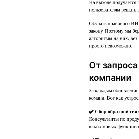
На выходе получается
пользователям решать
Обучать правового ИИ 
закону. Поэтому мы бер
алгоритмы на них. Без
просто невозможно.
От запроса
компании
За каждым обновлением
команд. Вот как устрое
✔️ Сбор обратной свя
Консультанты по проду
каких новых функций и