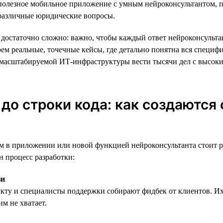
 полезное мобильное приложение с умным нейроконсультантом,
 различные юридические вопросы.
достаточно сложно: важно, чтобы каждый ответ нейроконсульта
ем реальные, точечные кейсы, где детально понятна вся специфи
 масштабируемой ИТ-инфраструктуры вести тысячи дел с высок
 до строки кода: как создаются
 в приложении или новой функцией нейроконсультанта стоит ра
н процесс разработки:
зи
кту и специалисты поддержки собирают фидбек от клиентов. Их
м не хватает.