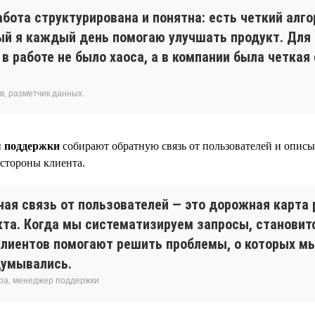
абота структурирована и понятна: есть четкий алг
ый я каждый день помогаю улучшать продукт. Для
в работе не было хаоса, а в компании была четкая
в, разметчик данных
 поддержки
собирают обратную связь от пользователей и описы
 стороны клиента.
ная связь от пользователей — это дорожная карта 
кта. Когда мы систематизируем запросы, становитс
клиентов помогают решить проблемы, о которых м
думывались.
ра, менеджер поддержки