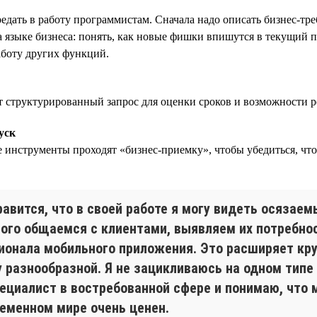
редать в работу программистам. Сначала надо описать бизнес-тр
 языке бизнеса: понять, как новые фишки впишутся в текущий 
аботу других функций.
 структурированный запрос для оценки сроков и возможности р
уск
 инструменты проходят «бизнес-приемку», чтобы убедиться, что 
авится, что в своей работе я могу видеть осязаем
ого общаемся с клиентами, выявляем их потребно
ионала мобильного приложения. Это расширяет кру
 разнообразной. Я не зацикливаюсь на одном типе 
пециалист в востребованной сфере и понимаю, что 
ременном мире очень ценен.