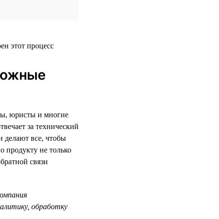
сложные
ецы, юристы и многие
твечает за технический
и делают все, чтобы
о продукту не только
обратной связи
компания
налитику, обработку