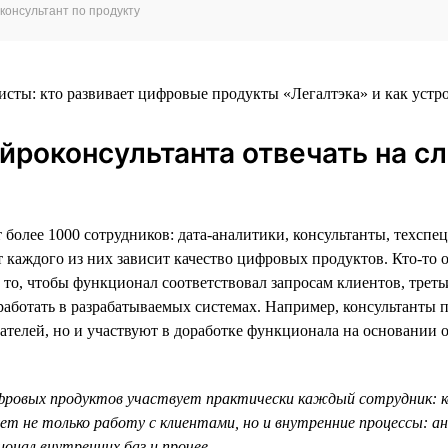
консультант по продукту
ейроконсультанта отвечать на 
т более 1000 сотрудников: дата-аналитики, консультанты, техсп
т каждого из них зависит качество цифровых продуктов. Кто-то о
 то, чтобы функционал соответствовал запросам клиентов, треть
работать в разрабатываемых системах. Например, консультанты п
ателей, но и участвуют в доработке функционала на основании 
фровых продуктов участвует практически каждый сотрудник: 
т не только работу с клиентами, но и внутренние процессы: а
ионал внутренних баз и прочее.