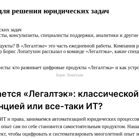
для решения юридических задач
сты, консультанты, специалисты поддержки, аналитики и другие
дукты? В «Легалтэке» это часть ежедневной работы. Компания 
р Борис Лопатухин рассказал о команде «Легалтэка», какие спец
Борис Лопатухин
ется «Легалтэк»: классической
цией или все-таки ИТ?
ИТ и права, занимаемся автоматизацией юридических процессов
 опыт сам по себе становится самостоятельным продуктом. Наша
кт, чтобы оцифровать и систематизировать многолетний опыт э