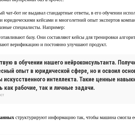
й чат-бот не выдавал стандартные ответы, в его обучении испо
и юридическими кейсами и многолетний опыт экспертов компан
разные специалисты. Например:
отавливают базу. Они составляют кейсы для тренировки алгори
елают верификацию и постоянно улучшают продукт.
ствую в обучении нашего нейроконсультанта. Получ
есный опыт в юридической сфере, но и освоил осн
ы искусственного интеллекта. Такие ценные навык
 как рабочие, так и личные задачи.
ист
данных
структурируют информацию так, чтобы машина смогла ее